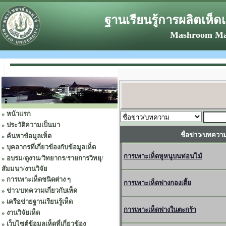
ฐานเรียนรู้การผลิตเห็ด
Mashroom Mae
»
หน้าแรก
»
ประวัติความเป็นมา
ชื่อข่าว/บทควา
»
ค้นหาข้อมูลเห็ด
»
บุคลากรที่เกี่ยวข้องกับข้อมูลเห็ด
การเพาะเห็ดหูหนูบนท่อนไม้
»
อบรม/ดูงาน/วิทยากร/รายการวิทยุ/
สัมมนา/งานวิจัย
»
การเพาะเห็ดชนิดต่าง ๆ
การเพาะเห็ดฟางกองเตี้ย
»
ข่าว/บทความเกี่ยวกับเห็ด
»
เครือข่ายฐานเรียนรู้เห็ด
การเพาะเห็ดฟางในตะกร้า
»
งานวิจัยเห็ด
»
เว็บไซต์ข้อมูลเห็ดที่เกี่ยวข้อง