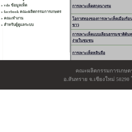
»
vdo ข้อมูลเห็ด
การเพาะเห็ดสกุลนางรม
»
facebook คณะผลิตกรรมการเกษตร
»
คณะทำงาน
โอกาสทองของการเพาะเห็ดเมืองร้อนอ
»
สำหรับผู้ดูแลระบบ
ขาว
การเพาะเห็ดแบบเลียนธรรมชาติต้นท
ง่ายในชุมชน
การเพาะเห็ดหลินจือ
การเพาะเห็ดหอม
คณะผลิตกรรมการเกษตร ม
อ.สันทราย จ.เชียงใหม่ 50290 