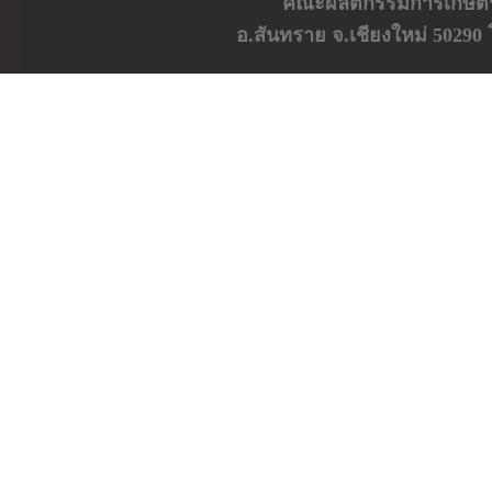
คณะผลิตกรรมการเกษตร ม
อ.สันทราย จ.เชียงใหม่ 50290 